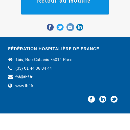
Retour au module
FÉDÉRATION HOSPITALIÈRE DE FRANCE
1bis, Rue Cabanis 75014 Paris
(33) 01 44 06 84 44
fhf@fhf.fr
www.fhf.fr