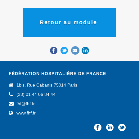
Retour au module
FÉDÉRATION HOSPITALIÈRE DE FRANCE
1bis, Rue Cabanis 75014 Paris
(33) 01 44 06 84 44
fhf@fhf.fr
www.fhf.fr