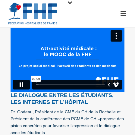
LE DIALOGUE ENTRE LES ÉTUDIANTS,
LES INTERNES ET L’HÔPITAL
Dr. Godeau, Président de la CME du CH de la Rochelle et
Président de la conférence des PCME de CH
–
propose des
pistes concrètes pour favoriser l’expression et le dialogue
avec les étudiants