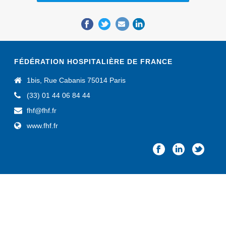
FÉDÉRATION HOSPITALIÈRE DE FRANCE
1bis, Rue Cabanis 75014 Paris
(33) 01 44 06 84 44
fhf@fhf.fr
www.fhf.fr